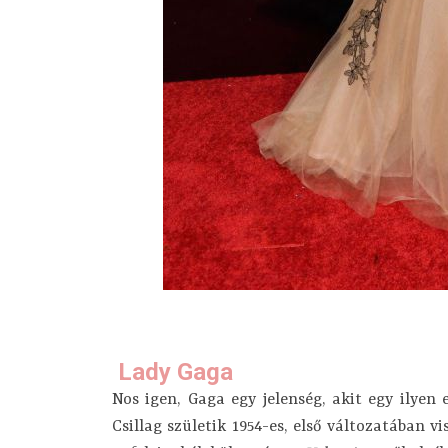
Lady Gaga
Nos igen, Gaga egy jelenség, akit egy ilyen
Csillag születik 1954-es, első változatában v