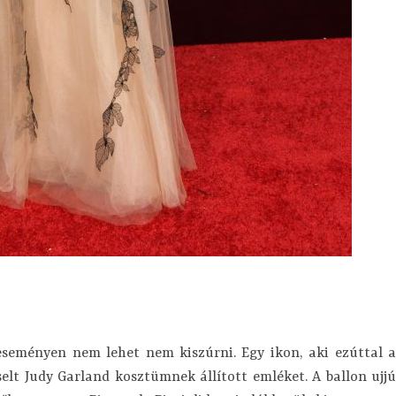
 eseményen nem lehet nem kiszúrni. Egy ikon, aki ezúttal a
iselt Judy Garland kosztümnek állított emléket. A ballon ujjú