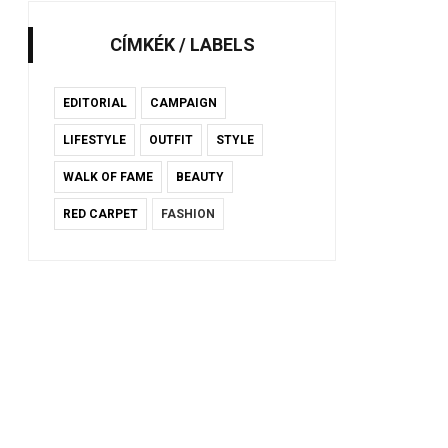
CÍMKÉK / LABELS
EDITORIAL
CAMPAIGN
LIFESTYLE
OUTFIT
STYLE
WALK OF FAME
BEAUTY
RED CARPET
FASHION