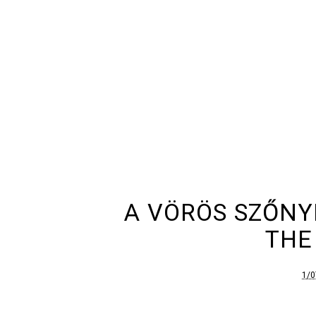
A VÖRÖS SZŐNY
THE
1/0