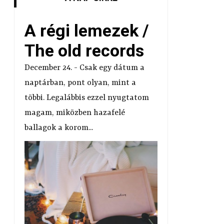
A régi lemezek /
The old records
December 24. - Csak egy dátum a
naptárban, pont olyan, mint a
többi. Legalábbis ezzel nyugtatom
magam, miközben hazafelé
ballagok a korom...