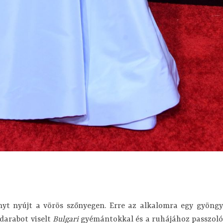
nyt nyújt a vörös szőnyegen. Erre az alkalomra egy gyöngy
darabot viselt
Bulgari
gyémántokkal és a ruhájához passzol