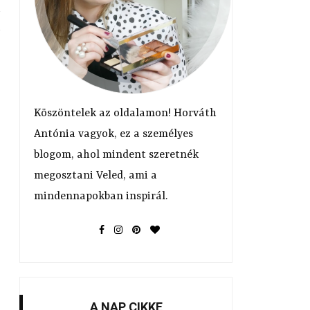
Köszöntelek az oldalamon! Horváth
Antónia vagyok, ez a személyes
blogom, ahol mindent szeretnék
megosztani Veled, ami a
mindennapokban inspirál.
A NAP CIKKE