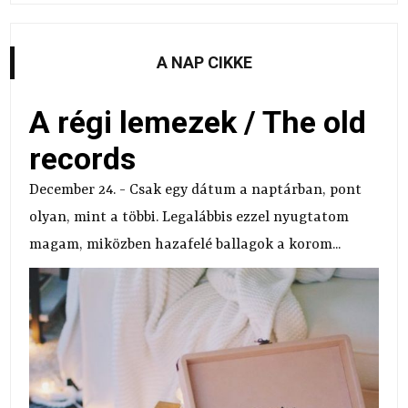
A NAP CIKKE
A régi lemezek / The old
records
December 24. - Csak egy dátum a naptárban, pont
olyan, mint a többi. Legalábbis ezzel nyugtatom
magam, miközben hazafelé ballagok a korom...