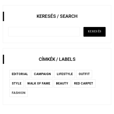
KERESÉS / SEARCH
CÍMKÉK / LABELS
EDITORIAL
CAMPAIGN
LIFESTYLE
OUTFIT
STYLE
WALK OF FAME
BEAUTY
RED CARPET
FASHION