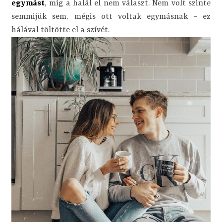
egymást
, míg a halál el nem választ. Nem volt szinte
semmijük sem, mégis ott voltak egymásnak - ez
hálával töltötte el a szívét.