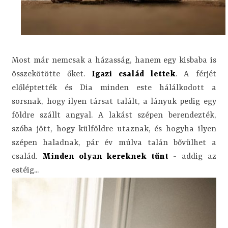
Most már nemcsak a házasság, hanem egy kisbaba is
összekötötte őket.
Igazi család lettek
. A férjét
előléptették és Dia minden este hálálkodott a
sorsnak, hogy ilyen társat talált, a lányuk pedig egy
földre szállt angyal. A lakást szépen berendezték,
szóba jött, hogy külföldre utaznak, és hogyha ilyen
szépen haladnak, pár év múlva talán bővülhet a
család.
Minden olyan kereknek tűnt
- addig az
estéig...