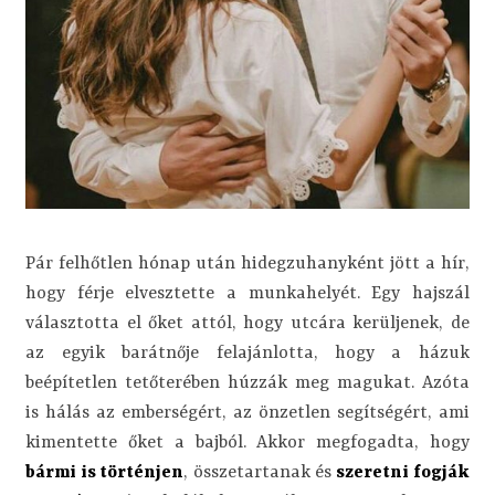
Pár felhőtlen hónap után hidegzuhanyként jött a hír,
hogy férje elvesztette a munkahelyét. Egy hajszál
választotta el őket attól, hogy utcára kerüljenek, de
az egyik barátnője felajánlotta, hogy a házuk
beépítetlen tetőterében húzzák meg magukat. Azóta
is hálás az emberségért, az önzetlen segítségért, ami
kimentette őket a bajból. Akkor megfogadta, hogy
bármi is történjen
, összetartanak és
szeretni fogják