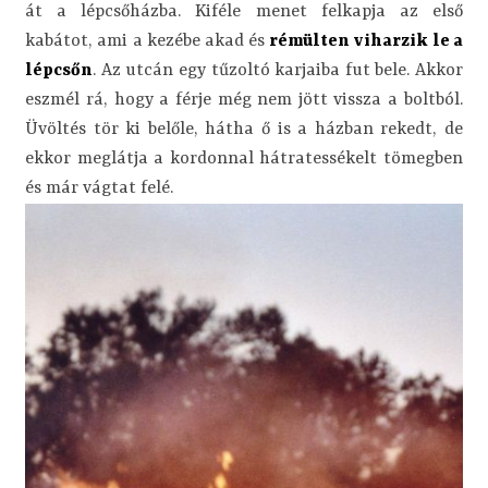
át a lépcsőházba. Kiféle menet felkapja az első
kabátot, ami a kezébe akad és
rémülten viharzik le a
lépcsőn
. Az utcán egy tűzoltó karjaiba fut bele. Akkor
eszmél rá, hogy a férje még nem jött vissza a boltból.
Üvöltés tör ki belőle, hátha ő is a házban rekedt, de
ekkor meglátja a kordonnal hátratessékelt tömegben
és már vágtat felé.