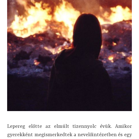
Lepereg előtte az elmúlt tizennyolc évük. Amikor
gyerekként megismerkedtek a nevelőintézetben és egy