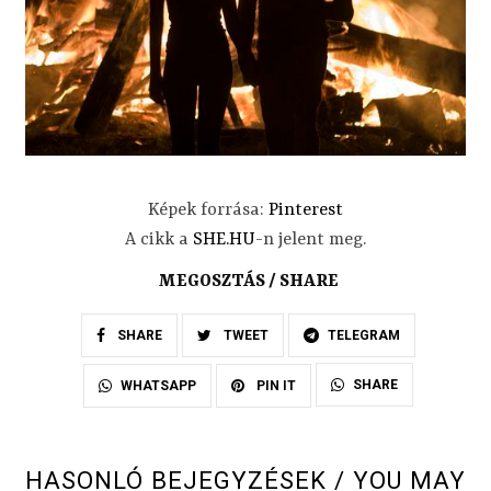
Képek forrása:
Pinterest
A cikk a
SHE.HU
-n jelent meg.
MEGOSZTÁS / SHARE
SHARE
TWEET
TELEGRAM
SHARE
WHATSAPP
PIN IT
HASONLÓ BEJEGYZÉSEK / YOU MAY