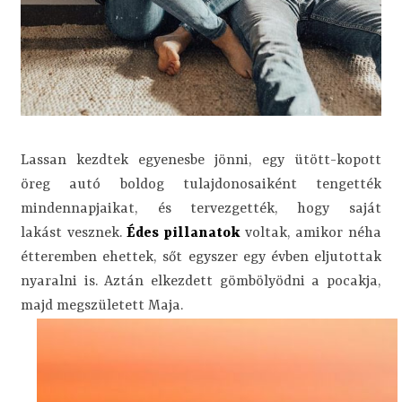
Lassan kezdtek egyenesbe jönni, egy ütött-kopott
öreg autó boldog tulajdonosaiként tengették
mindennapjaikat, és tervezgették, hogy saját
lakást
vesznek
.
Édes pillanatok
voltak, amikor néha
étteremben ehettek, sőt egyszer egy évben eljutottak
nyaralni is. Aztán elkezdett gömbölyödni a pocakja,
majd megszületett Maja.