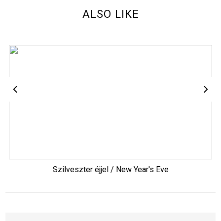
ALSO LIKE
Szilveszter éjjel / New Year's Eve