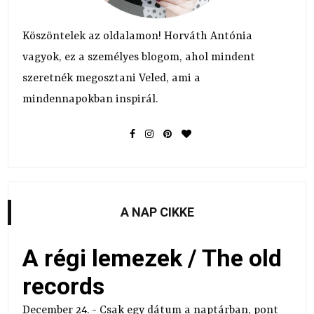
Köszöntelek az oldalamon! Horváth Antónia
vagyok, ez a személyes blogom, ahol mindent
szeretnék megosztani Veled, ami a
mindennapokban inspirál.
A NAP CIKKE
A régi lemezek / The old
records
December 24. - Csak egy dátum a naptárban, pont