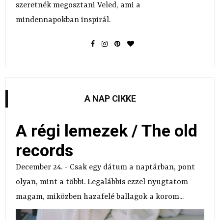
szeretnék megosztani Veled, ami a
mindennapokban inspirál.
A NAP CIKKE
A régi lemezek / The old
records
December 24. - Csak egy dátum a naptárban, pont
olyan, mint a többi. Legalábbis ezzel nyugtatom
magam, miközben hazafelé ballagok a korom...