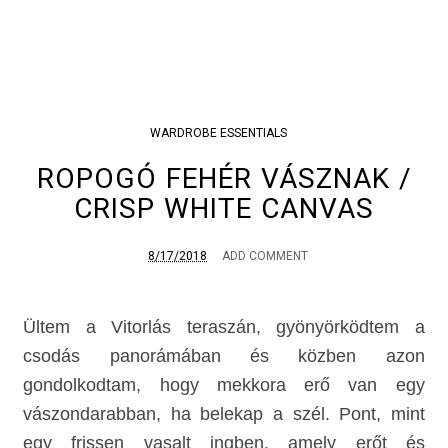
WARDROBE ESSENTIALS
ROPOGÓ FEHÉR VÁSZNAK /
CRISP WHITE CANVAS
8/17/2018
ADD COMMENT
Ültem a Vitorlás teraszán, gyönyörködtem a
csodás panorámában és közben azon
gondolkodtam, hogy mekkora erő van egy
vászondarabban, ha belekap a szél. Pont, mint
egy frissen vasalt ingben, amely erőt és