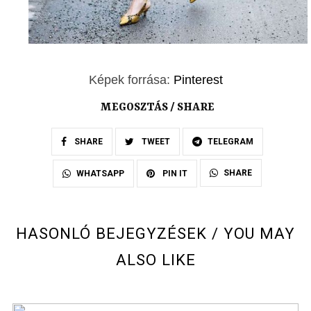
Képek forrása:
Pinterest
MEGOSZTÁS / SHARE
SHARE
TWEET
TELEGRAM
SHARE
WHATSAPP
PIN IT
HASONLÓ BEJEGYZÉSEK / YOU MAY
ALSO LIKE