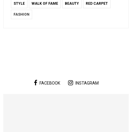
STYLE
WALK OF FAME
BEAUTY
RED CARPET
FASHION
FACEBOOK
INSTAGRAM