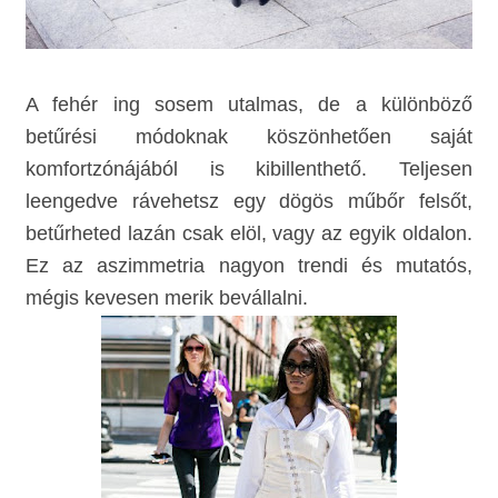
A fehér ing sosem utalmas, de a különböző
betűrési módoknak köszönhetően saját
komfortzónájából is kibillenthető. Teljesen
leengedve rávehetsz egy dögös műbőr felsőt,
betűrheted lazán csak elöl, vagy az egyik oldalon.
Ez az aszimmetria nagyon trendi és mutatós,
mégis kevesen merik bevállalni.