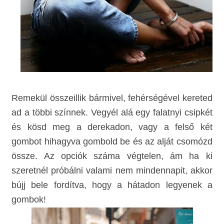
Remekül összeillik bármivel, fehérségével kereted
ad a többi színnek. Vegyél alá egy falatnyi csipkét
és kösd meg a d
erekadon, vagy a felső két
gombot hihagyva gombold be és az alját csomózd
össze. Az opciók száma végtelen, ám ha ki
szeretnél próbálni valami nem mindennapit, akkor
bújj bele fordítva, hogy a hátadon legyenek a
gombok!