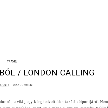
TRAVEL
BÓL / LONDON CALLING
8/2018
ADD COMMENT
onról, a világ egyik legkedveltebb utazási célpontjáról. Nem