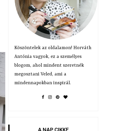
s
Köszöntelek az oldalamon! Horváth
Antónia vagyok, ez a személyes
blogom, ahol mindent szeretnék
megosztani Veled, ami a
mindennapokban inspirál.
A NAP CIKKE