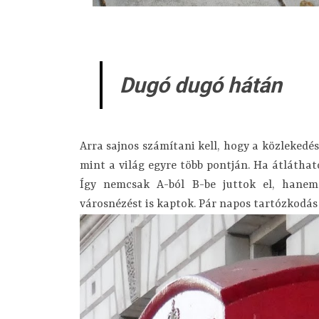
Dugó dugó hátán
Arra sajnos számítani kell, hogy a közleked
mint a világ egyre több pontján. Ha átláthat
Így nemcsak A-ból B-be juttok el, hanem
városnézést is kaptok. Pár napos tartózkodás 