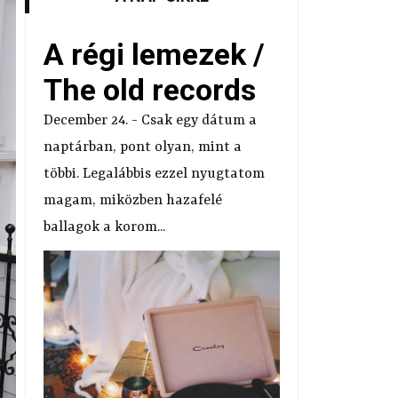
A régi lemezek /
The old records
December 24. - Csak egy dátum a
naptárban, pont olyan, mint a
többi. Legalábbis ezzel nyugtatom
magam, miközben hazafelé
ballagok a korom...