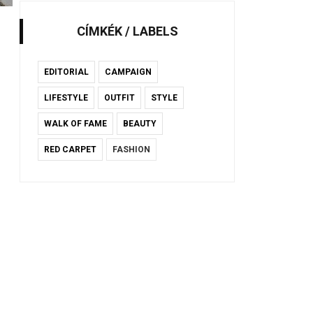
CÍMKÉK / LABELS
EDITORIAL
CAMPAIGN
LIFESTYLE
OUTFIT
STYLE
WALK OF FAME
BEAUTY
RED CARPET
FASHION