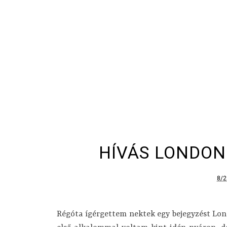
HÍVÁS LONDON
8/2
Régóta ígérgettem nektek egy bejegyzést Lond