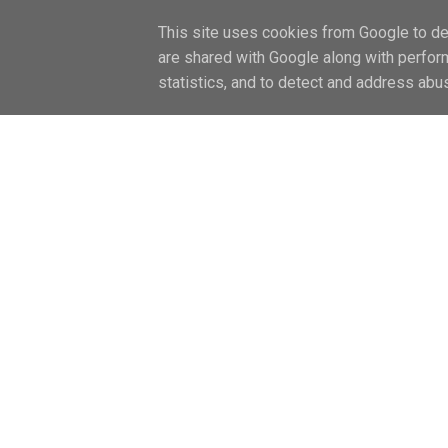
FŐOLDAL / HOME
LIFESTYLE
CAN
This site uses cookies from Google to del
are shared with Google along with perfor
statistics, and to detect and address abu