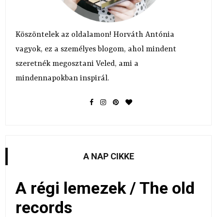
Köszöntelek az oldalamon! Horváth Antónia
vagyok, ez a személyes blogom, ahol mindent
szeretnék megosztani Veled, ami a
mindennapokban inspirál.
A NAP CIKKE
A régi lemezek / The old
records