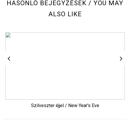
HASONLÓ BEJEGYZÉSEK / YOU MAY
ALSO LIKE
Szilveszter éjjel / New Year's Eve