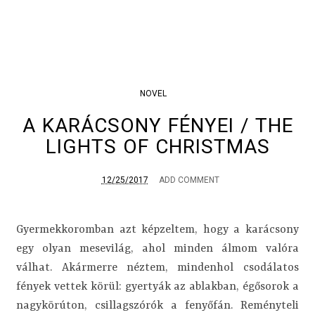
NOVEL
A KARÁCSONY FÉNYEI / THE
LIGHTS OF CHRISTMAS
12/25/2017
ADD COMMENT
Gyermekkoromban azt képzeltem, hogy a karácsony
egy olyan mesevilág, ahol minden álmom valóra
válhat. Akármerre néztem, mindenhol csodálatos
fények vettek körül: gyertyák az ablakban, égősorok a
nagykörúton, csillagszórók a fenyőfán. Reményteli