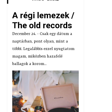
A régi lemezek /
r
The old records
December 24. - Csak egy dátum a
naptárban, pont olyan, mint a
többi. Legalábbis ezzel nyugtatom
magam, miközben hazafelé
ballagok a korom...