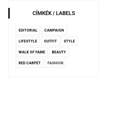
CÍMKÉK / LABELS
EDITORIAL
CAMPAIGN
LIFESTYLE
OUTFIT
STYLE
WALK OF FAME
BEAUTY
RED CARPET
FASHION