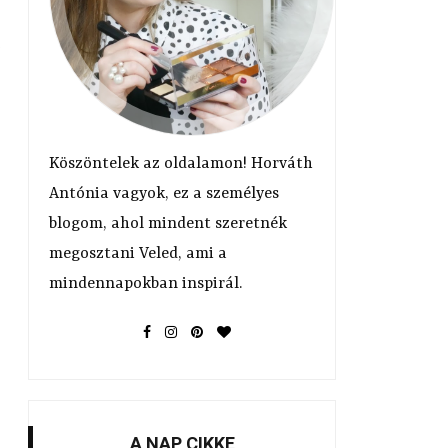
Köszöntelek az oldalamon! Horváth
Antónia vagyok, ez a személyes
blogom, ahol mindent szeretnék
megosztani Veled, ami a
mindennapokban inspirál.
A NAP CIKKE