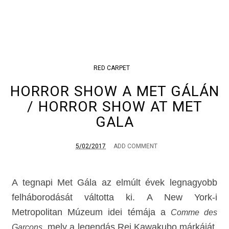
RED CARPET
HORROR SHOW A MET GÁLÁN
/ HORROR SHOW AT MET
GALA
5/02/2017
ADD COMMENT
A tegnapi Met Gála az elmúlt évek legnagyobb
felháborodását váltotta ki. A New York-i
Metropolitan Múzeum idei témája a
Comme des
, mely a legendás Rei Kawakubo márkáját,
Garçons