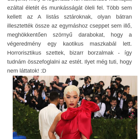
ezáltal életét és munkásságát öleli fel. Több sem
kellett az A listás sztároknak, olyan bátran
illesztették össze az egymáshoz cseppet sem illő,
meghökkentően szörnyű darabokat, hogy a
végeredmény egy kaotikus maszkabál lett.
Horrorisztikus szettek, bizarr borzalmak - így
tudnám összefoglalni az estét. Ilyet még tuti, hogy
nem láttatok! :D