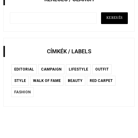
CÍMKÉK / LABELS
EDITORIAL
CAMPAIGN
LIFESTYLE
OUTFIT
STYLE
WALK OF FAME
BEAUTY
RED CARPET
FASHION