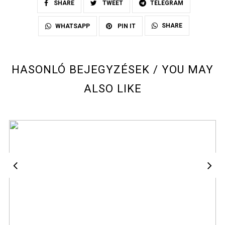
SHARE
TWEET
TELEGRAM
SHARE
WHATSAPP
PIN IT
HASONLÓ BEJEGYZÉSEK / YOU MAY
ALSO LIKE