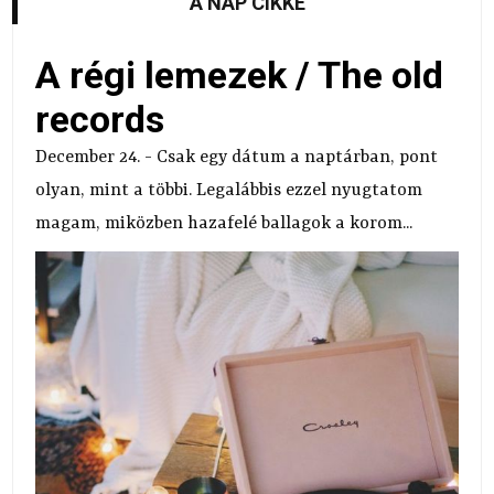
A NAP CIKKE
A régi lemezek / The old
records
December 24. - Csak egy dátum a naptárban, pont
olyan, mint a többi. Legalábbis ezzel nyugtatom
magam, miközben hazafelé ballagok a korom...