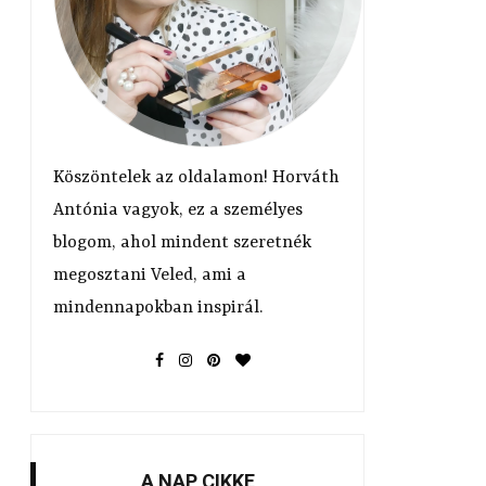
Köszöntelek az oldalamon! Horváth
Antónia vagyok, ez a személyes
blogom, ahol mindent szeretnék
megosztani Veled, ami a
mindennapokban inspirál.
A NAP CIKKE