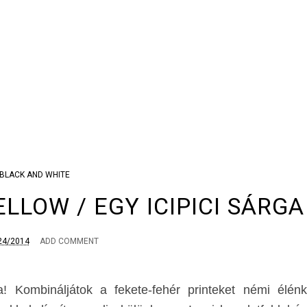
BLACK AND WHITE
ELLOW / EGY ICIPICI SÁRGA
24/2014
ADD COMMENT
! Kombináljátok a fekete-fehér printeket némi élénk