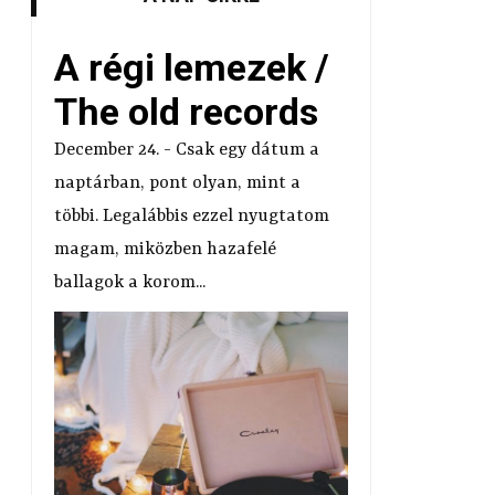
A régi lemezek /
The old records
December 24. - Csak egy dátum a
naptárban, pont olyan, mint a
többi. Legalábbis ezzel nyugtatom
magam, miközben hazafelé
ballagok a korom...