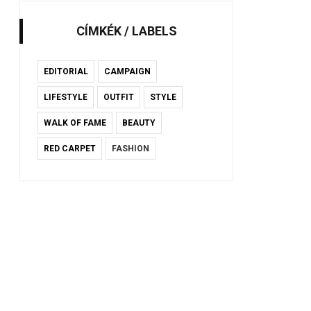
CÍMKÉK / LABELS
EDITORIAL
CAMPAIGN
LIFESTYLE
OUTFIT
STYLE
WALK OF FAME
BEAUTY
RED CARPET
FASHION