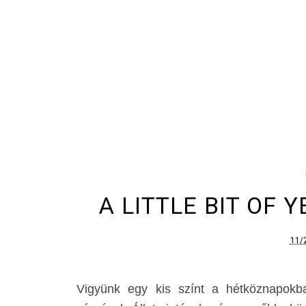
A LITTLE BIT OF Y
11/
Vigyünk egy kis színt a hétköznapokba