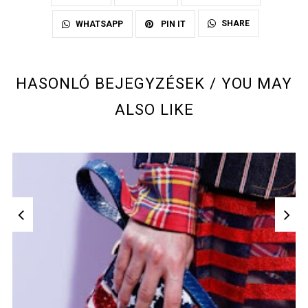
SHARE
WHATSAPP
PIN IT
HASONLÓ BEJEGYZÉSEK / YOU MAY
ALSO LIKE