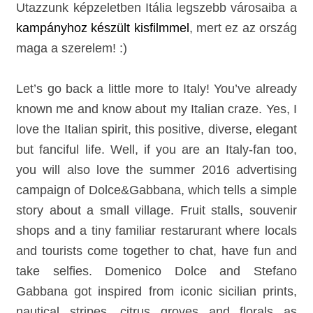
Utazzunk képzeletben Itália legszebb városaiba a
kampányhoz készült kisfilmmel
, mert ez az ország
maga a szerelem! :)
Let’s go back a little more to Italy! You’ve already
known me and know about my Italian craze. Yes, I
love the Italian spirit, this positive, diverse, elegant
but fanciful life. Well, if you are an Italy-fan too,
you will also love the summer 2016 advertising
campaign of Dolce&Gabbana
, which tells a simple
story about a small village. Fruit stalls, souvenir
shops and a tiny familiar restarurant where locals
and tourists come together to chat, have fun and
take selfies. Domenico Dolce and Stefano
Gabbana got inspired from iconic sicilian prints,
nautical stripes, citrus groves and florals as