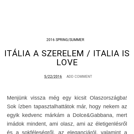
2016 SPRING/SUMMER
ITÁLIA A SZERELEM / ITALIA IS
LOVE
5/22/2016
ADD COMMENT
Menjünk vissza még egy kicsit Olaszországba!
Sok ízben tapasztalhattátok már, hogy nekem az
egyik kedvenc márkám a Dolce&Gabbana, mert
imádok mindent, ami olasz, ami az életigenlésről
és a sokféleségről, az eleganciáról, valamint a