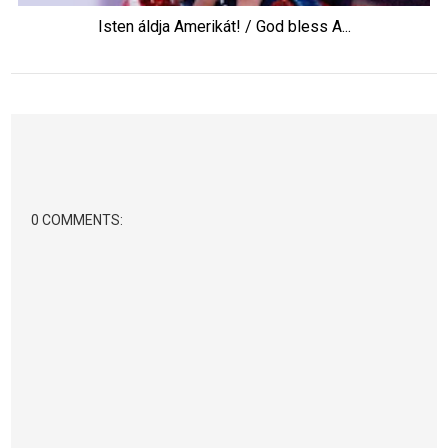
Isten áldja Amerikát! / God bless A...
0 COMMENTS: