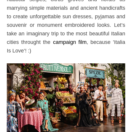
marrying simple materials and ancient handicrafts
to create unforgettable sun dresses, pyjamas and
souvenir or monument embroidered looks. Let’s
take an imaginary trip to the most beautiful Italian
cities throught the
campaign film
, because ’Italia
Is Love’! :)