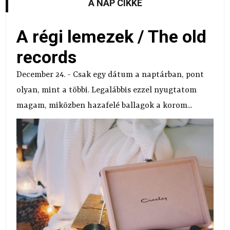
A NAP CIKKE
A régi lemezek / The old
records
December 24. - Csak egy dátum a naptárban, pont
olyan, mint a többi. Legalábbis ezzel nyugtatom
magam, miközben hazafelé ballagok a korom...