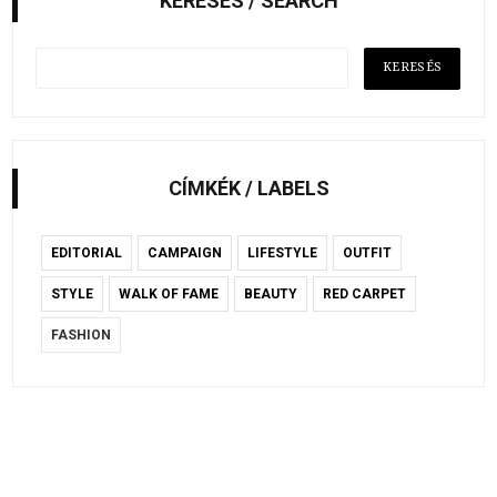
KERESÉS / SEARCH
CÍMKÉK / LABELS
EDITORIAL
CAMPAIGN
LIFESTYLE
OUTFIT
STYLE
WALK OF FAME
BEAUTY
RED CARPET
FASHION