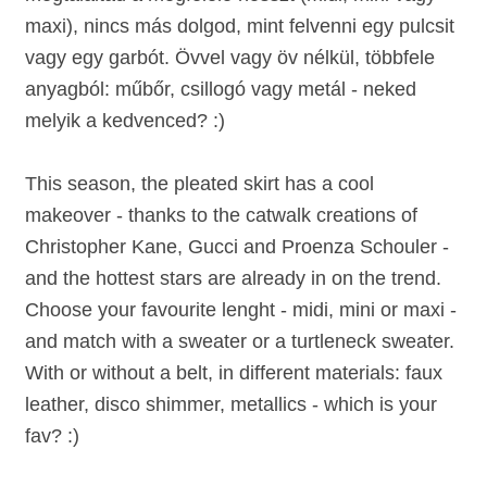
maxi), nincs más dolgod, mint felvenni egy pulcsit
vagy egy garbót. Övvel vagy öv nélkül, többfele
anyagból: műbőr, csillogó vagy metál - neked
melyik a kedvenced? :)
This season, the pleated skirt has a cool
makeover - thanks to the catwalk creations of
Christopher Kane, Gucci and Proenza Schouler -
and the hottest stars are already in on the trend.
Choose your favourite lenght - midi, mini or maxi -
and match with a sweater or a turtleneck sweater.
With or without a belt, in different materials: faux
leather, disco shimmer, metallics - which is your
fav? :)