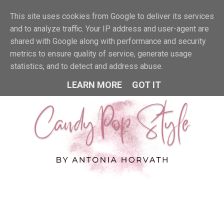
This site uses cookies from Google to deliver its services
MENU
and to analyze traffic. Your IP address and user-agent are
shared with Google along with performance and security
metrics to ensure quality of service, generate usage
statistics, and to detect and address abuse.
LEARN MORE
GOT IT