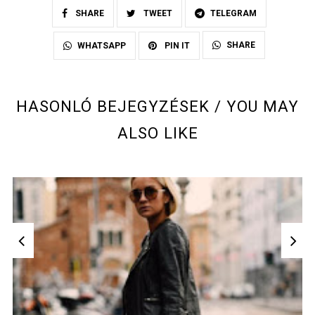
SHARE
TWEET
TELEGRAM
SHARE
WHATSAPP
PIN IT
HASONLÓ BEJEGYZÉSEK / YOU MAY
ALSO LIKE