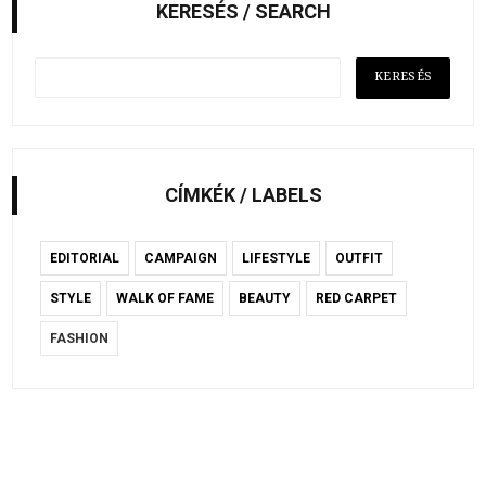
KERESÉS / SEARCH
CÍMKÉK / LABELS
EDITORIAL
CAMPAIGN
LIFESTYLE
OUTFIT
STYLE
WALK OF FAME
BEAUTY
RED CARPET
FASHION