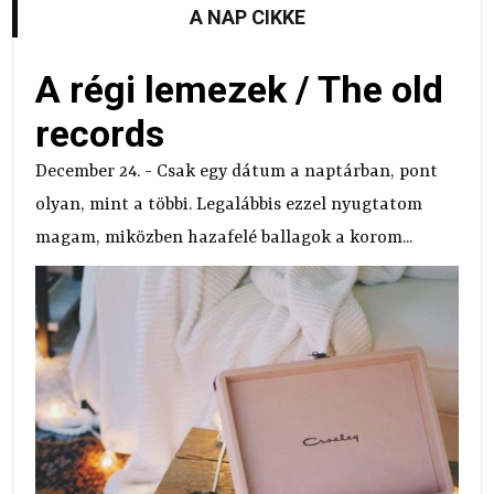
A NAP CIKKE
A régi lemezek / The old
records
December 24. - Csak egy dátum a naptárban, pont
olyan, mint a többi. Legalábbis ezzel nyugtatom
magam, miközben hazafelé ballagok a korom...