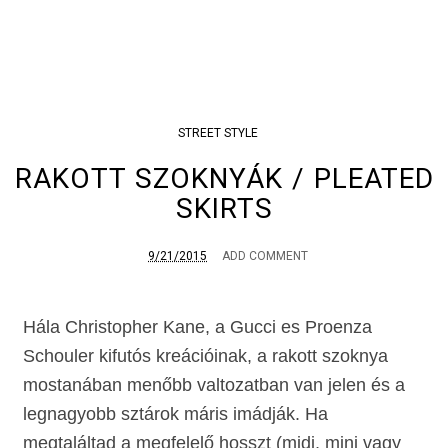
STREET STYLE
RAKOTT SZOKNYÁK / PLEATED
SKIRTS
9/21/2015
ADD COMMENT
Hála Christopher Kane, a Gucci es Proenza
Schouler kifutós kreációinak, a rakott szoknya
mostanában menőbb valtozatban van jelen és a
legnagyobb sztárok máris imádják. Ha
megtaláltad a megfelelő hosszt (midi, mini vagy