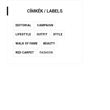
CÍMKÉK / LABELS
EDITORIAL
CAMPAIGN
LIFESTYLE
OUTFIT
STYLE
WALK OF FAME
BEAUTY
RED CARPET
FASHION