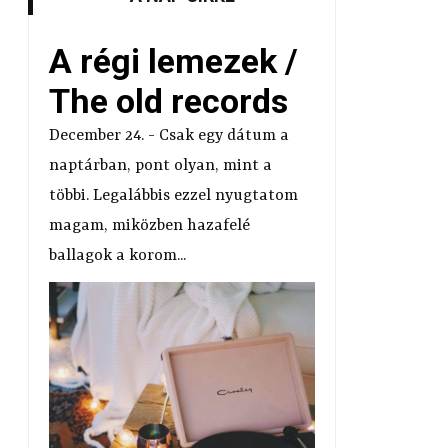
A régi lemezek /
The old records
December 24. - Csak egy dátum a
naptárban, pont olyan, mint a
többi. Legalábbis ezzel nyugtatom
magam, miközben hazafelé
ballagok a korom...