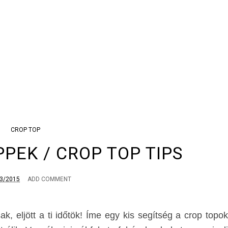
CROP TOP
PPEK / CROP TOP TIPS
3/2015
ADD COMMENT
k, eljött a ti időtök! Íme egy kis segítség a crop topok