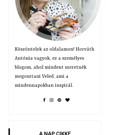
.
Köszöntelek az oldalamon! Horváth
Antónia vagyok, ez a személyes
l
blogom, ahol mindent szeretnék
megosztani Veled, ami a
mindennapokban inspirál.
A NAP CIKKE