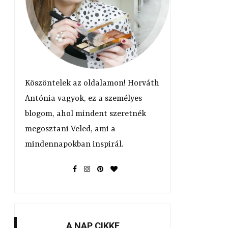
y
ó
Köszöntelek az oldalamon! Horváth
Antónia vagyok, ez a személyes
blogom, ahol mindent szeretnék
megosztani Veled, ami a
mindennapokban inspirál.
A NAP CIKKE