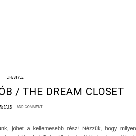
LIFESTYLE
B / THE DREAM CLOSET
5/2015
ADD COMMENT
nk, jöhet a kellemesebb rész! Nézzük, hogy milyen