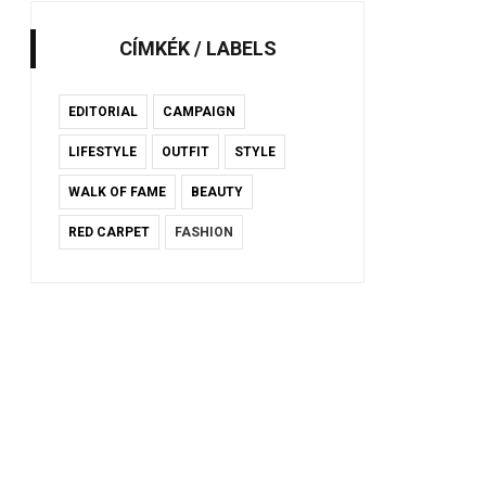
CÍMKÉK / LABELS
EDITORIAL
CAMPAIGN
LIFESTYLE
OUTFIT
STYLE
WALK OF FAME
BEAUTY
RED CARPET
FASHION