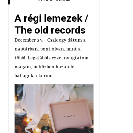
A régi lemezek /
The old records
December 24. - Csak egy dátum a
naptárban, pont olyan, mint a
többi. Legalábbis ezzel nyugtatom
magam, miközben hazafelé
ballagok a korom...
y
r