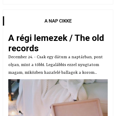
A NAP CIKKE
A régi lemezek / The old
records
December 24. - Csak egy dátum a naptárban, pont
olyan, mint a többi. Legalábbis ezzel nyugtatom
magam, miközben hazafelé ballagok a korom...