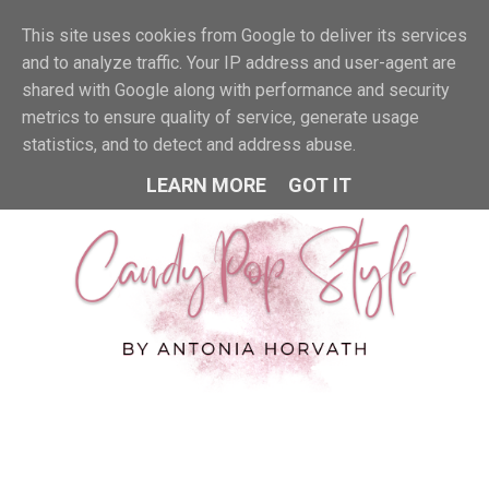
This site uses cookies from Google to deliver its services
MENU
and to analyze traffic. Your IP address and user-agent are
shared with Google along with performance and security
metrics to ensure quality of service, generate usage
statistics, and to detect and address abuse.
LEARN MORE
GOT IT