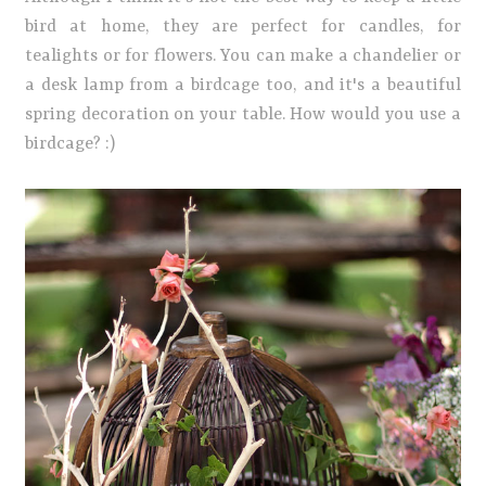
bird at home, they are perfect for candles, for
tealights or for flowers. You can make a chandelier or
a desk lamp from a birdcage too, and it's a beautiful
spring decoration on your table. How would you use a
birdcage? :)