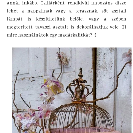
annál inkább. Csillárként rendkívül impozáns dísze
lehet a nappalinak vagy a terasznak, sőt asztali
lámpát is készíthetünk belőle, vagy a szépen
megterített tavaszi asztalt is dekorálhatjuk vele. Ti
mire használnátok egy madárkalitkát? :)