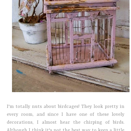
I'm totally nuts about birdcages! They look pretty in
every room, and since I have one of these lovely
decorations, I almost hear the chirping of birds.
Although I think it's not the best way to keep a little