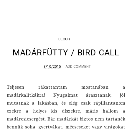
DECOR
MADÁRFÜTTY / BIRD CALL
3/10/2015
ADD COMMENT
Teljesen rákattantam mostanában a
madárkalitkákra! Nyugalmat árasztanak, jól
mutatnak a lakásban, és elég csak rápillantanom
ezekre a helyes kis díszekre, máris hallom a
madárcsicsergést. Bár madárkát biztos nem tartanék
bennük soha, gyertyákat, mécseseket vagy virágokat