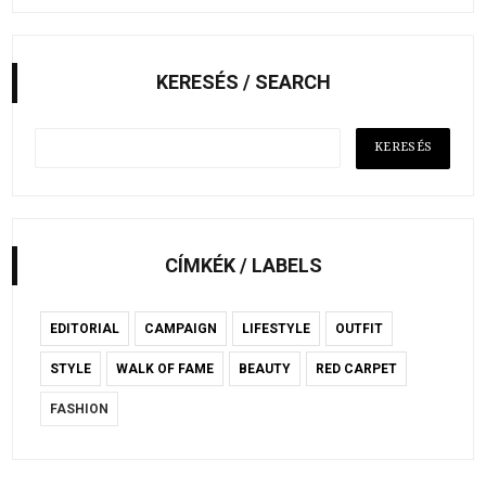
KERESÉS / SEARCH
CÍMKÉK / LABELS
EDITORIAL
CAMPAIGN
LIFESTYLE
OUTFIT
STYLE
WALK OF FAME
BEAUTY
RED CARPET
FASHION