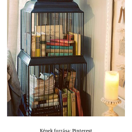
Képek forrása:
Pinterest