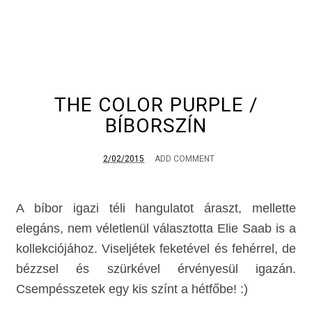
THE COLOR PURPLE /
BÍBORSZÍN
2/02/2015
ADD COMMENT
A bíbor igazi téli hangulatot áraszt, mellette
elegáns, nem véletlenül választotta Elie Saab is a
kollekciójához. Viseljétek feketével és fehérrel, de
bézzsel és szürkével érvényesül igazán.
Csempésszetek egy kis színt a hétfőbe! :)