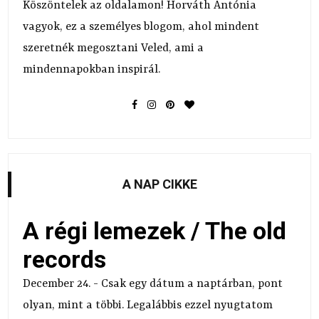
Köszöntelek az oldalamon! Horváth Antónia
vagyok, ez a személyes blogom, ahol mindent
szeretnék megosztani Veled, ami a
mindennapokban inspirál.
A NAP CIKKE
A régi lemezek / The old
records
December 24. - Csak egy dátum a naptárban, pont
olyan, mint a többi. Legalábbis ezzel nyugtatom