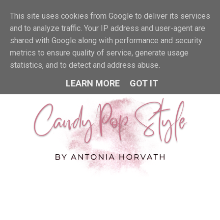
This site uses cookies from Google to deliver its services
MENU
and to analyze traffic. Your IP address and user-agent are
shared with Google along with performance and security
metrics to ensure quality of service, generate usage
statistics, and to detect and address abuse.
LEARN MORE
GOT IT