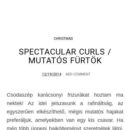
CHRISTMAS
SPECTACULAR CURLS /
MUTATÓS FÜRTÖK
12/19/2014
ADD COMMENT
Csodaszép karácsonyi frizurákat hoztam ma
nektek! Az idei jelszavunk a rafináltság, az
egyszerűen elkészíthető, mégis mutatós hajakat
preferáljuk, amelyekben van egy kis csavar. Ha
még több ünnepi hajkölteményt szeretnétek látni,