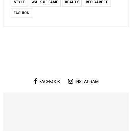
STYLE
WALK OF FAME
BEAUTY
RED CARPET
FASHION
FACEBOOK
INSTAGRAM