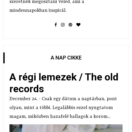
szeretnék megosztani Veled, ami a
mindennapokban inspirál.
A NAP CIKKE
A régi lemezek / The old
records
December 24. - Csak egy dátum a naptárban, pont
olyan, mint a többi. Legalábbis ezzel nyugtatom
magam, miközben hazafelé ballagok a korom...