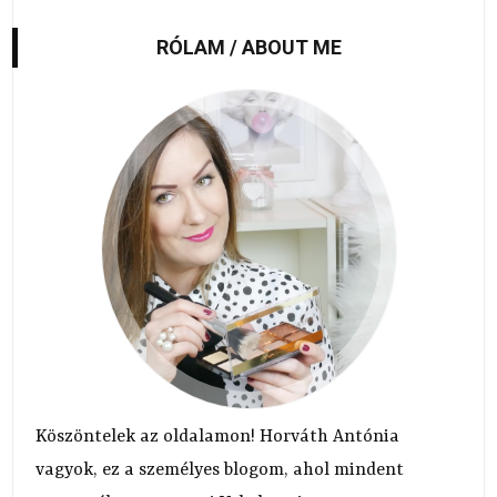
RÓLAM / ABOUT ME
Köszöntelek az oldalamon! Horváth Antónia
vagyok, ez a személyes blogom, ahol mindent