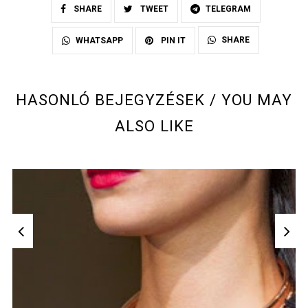
SHARE
TWEET
TELEGRAM
SHARE
WHATSAPP
PIN IT
HASONLÓ BEJEGYZÉSEK / YOU MAY
ALSO LIKE