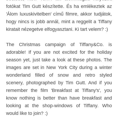
fotókat Tim Gutt készítette. És ha emlékeztek az
'Álom luxuskivitelben' című filmre, akkor tudjátok,
hogy nincs is jobb annál, mint a reggelit a Tiffany
kiratait nézegetve elfogyasztani. Ki tart velem? :)
The Christmas campaign of Tiffany&Co. is
adorable! If you are not excited for the holiday
season yet, just take a look at these photos. The
images are set in New York City during a winter
wonderland filled of snow and retro styled
scenery, photographed by Tim Gutt. And if you
remember the film 'Breakfast at Tiffany's', you
know nothing is better than have breakfast and
looking at the shop-windows of Tiffany. Who
would like to join? :)