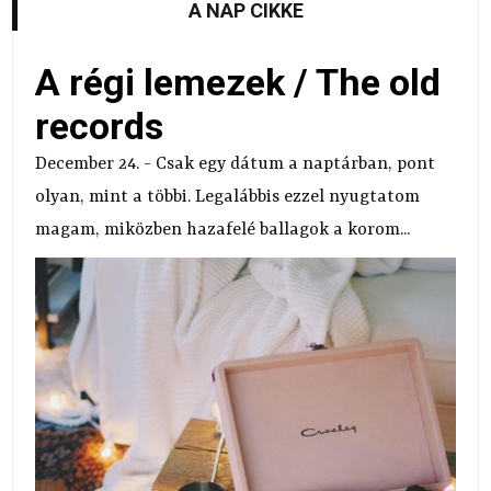
A NAP CIKKE
A régi lemezek / The old
records
December 24. - Csak egy dátum a naptárban, pont
olyan, mint a többi. Legalábbis ezzel nyugtatom
magam, miközben hazafelé ballagok a korom...