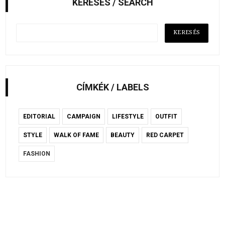
KERESÉS / SEARCH
CÍMKÉK / LABELS
EDITORIAL
CAMPAIGN
LIFESTYLE
OUTFIT
STYLE
WALK OF FAME
BEAUTY
RED CARPET
FASHION