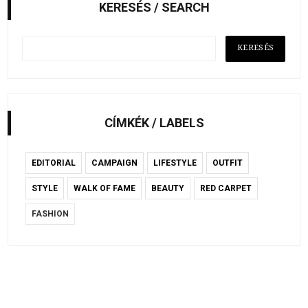
KERESÉS / SEARCH
CÍMKÉK / LABELS
EDITORIAL
CAMPAIGN
LIFESTYLE
OUTFIT
STYLE
WALK OF FAME
BEAUTY
RED CARPET
FASHION