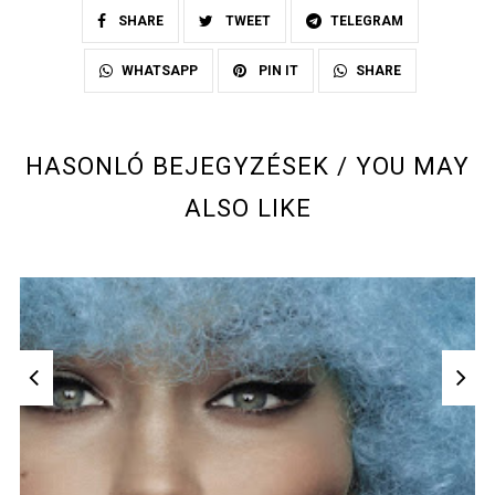
SHARE
TWEET
TELEGRAM
SHARE
WHATSAPP
PIN IT
HASONLÓ BEJEGYZÉSEK / YOU MAY
ALSO LIKE