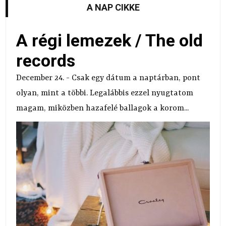
A NAP CIKKE
A régi lemezek / The old
records
December 24. - Csak egy dátum a naptárban, pont
olyan, mint a többi. Legalábbis ezzel nyugtatom
magam, miközben hazafelé ballagok a korom...