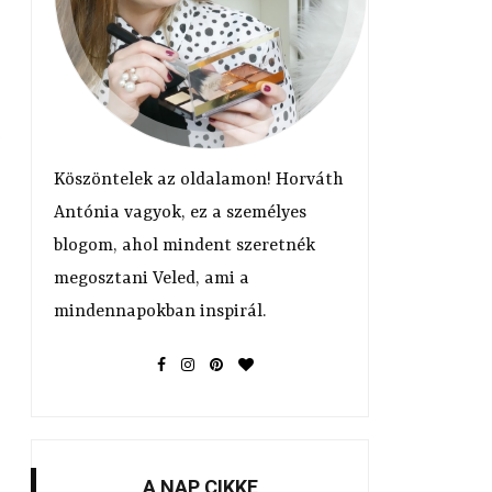
Köszöntelek az oldalamon! Horváth
Antónia vagyok, ez a személyes
blogom, ahol mindent szeretnék
megosztani Veled, ami a
mindennapokban inspirál.
A NAP CIKKE