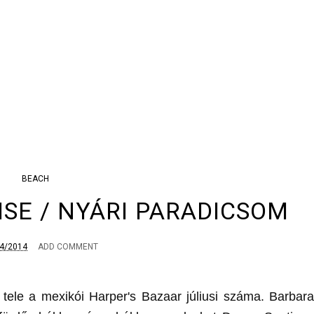
BEACH
SE / NYÁRI PARADICSOM
4/2014
ADD COMMENT
tele a mexikói Harper's Bazaar júliusi száma. Barbara