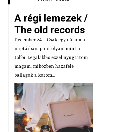
A régi lemezek /
The old records
December 24. - Csak egy dátum a
naptárban, pont olyan, mint a
többi. Legalábbis ezzel nyugtatom
magam, miközben hazafelé
ballagok a korom...