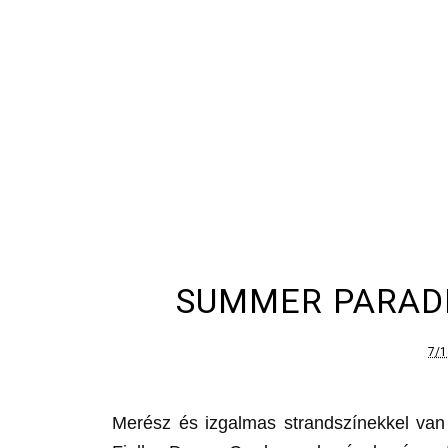
SUMMER PARADI
7/1
Merész és izgalmas strandszínekkel van 