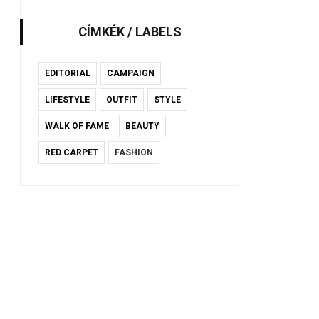
CÍMKÉK / LABELS
EDITORIAL
CAMPAIGN
LIFESTYLE
OUTFIT
STYLE
WALK OF FAME
BEAUTY
RED CARPET
FASHION