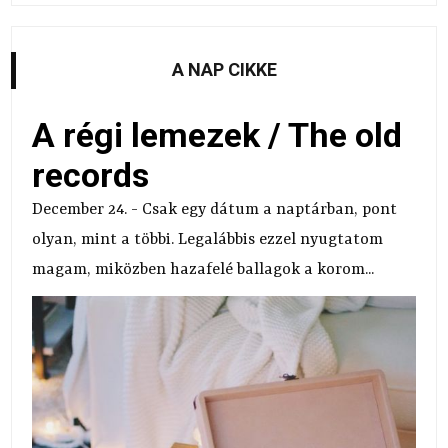
A NAP CIKKE
A régi lemezek / The old
records
December 24. - Csak egy dátum a naptárban, pont
olyan, mint a többi. Legalábbis ezzel nyugtatom
magam, miközben hazafelé ballagok a korom...