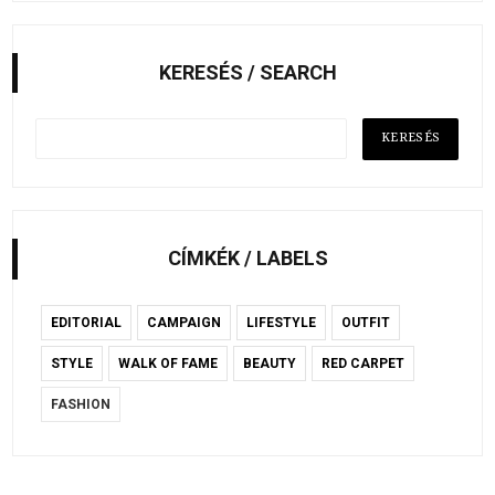
KERESÉS / SEARCH
CÍMKÉK / LABELS
EDITORIAL
CAMPAIGN
LIFESTYLE
OUTFIT
STYLE
WALK OF FAME
BEAUTY
RED CARPET
FASHION