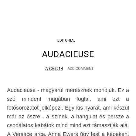
EDITORIAL
AUDACIEUSE
7/30/2014
ADD COMMENT
Audacieuse - magyarul merésznek mondjuk. Ez a
szó mindent magában foglal, ami ezt a
fotósorozatot jelképezi. Egy kis nyarat, ami készül
már az őszre - a színek, a hangulat és persze a
csodálatos kabátok mind-mind ezt támasztják alá.
A Versace arca, Anna Ewers úgy fest a képeken,