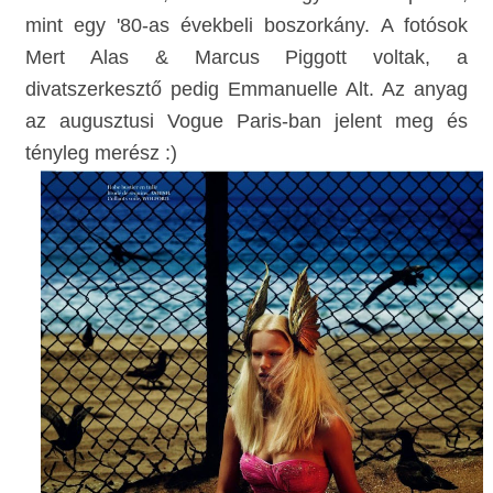
mint egy '80-as évekbeli boszorkány.
A fotósok
Mert Alas & Marcus Piggott voltak, a
divatszerkesztő pedig Emmanuelle Alt. Az anyag
az augusztusi Vogue Paris-ban jelent meg és
tényleg merész :)