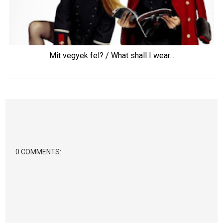
Mit vegyek fel? / What shall I wear...
0 COMMENTS: