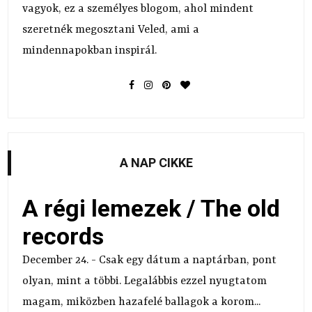
vagyok, ez a személyes blogom, ahol mindent
szeretnék megosztani Veled, ami a
mindennapokban inspirál.
A NAP CIKKE
A régi lemezek / The old
records
December 24. - Csak egy dátum a naptárban, pont
olyan, mint a többi. Legalábbis ezzel nyugtatom
magam, miközben hazafelé ballagok a korom...