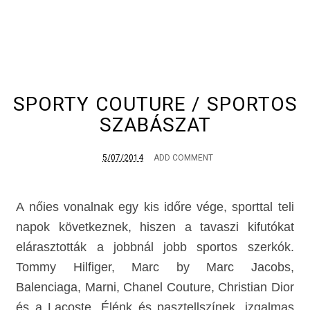
SPORTY COUTURE / SPORTOS
SZABÁSZAT
5/07/2014
ADD COMMENT
A nőies vonalnak egy kis időre vége, sporttal teli
napok következnek, hiszen a tavaszi kifutókat
elárasztották a jobbnál jobb sportos szerkók.
Tommy Hilfiger, Marc by Marc Jacobs,
Balenciaga, Marni, Chanel Couture, Christian Dior
és a Lacoste. Élénk és pasztellszínek, izgalmas