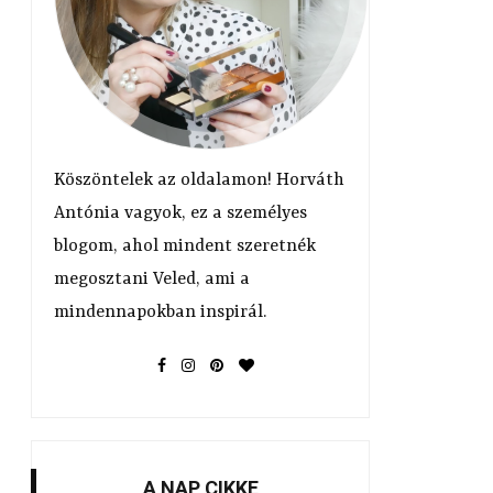
t
Köszöntelek az oldalamon! Horváth
Antónia vagyok, ez a személyes
blogom, ahol mindent szeretnék
megosztani Veled, ami a
mindennapokban inspirál.
A NAP CIKKE