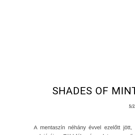
SHADES OF MIN
5/2
A mentaszín néhány évvel ezelőtt jött, 