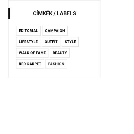
CÍMKÉK / LABELS
EDITORIAL
CAMPAIGN
LIFESTYLE
OUTFIT
STYLE
WALK OF FAME
BEAUTY
RED CARPET
FASHION