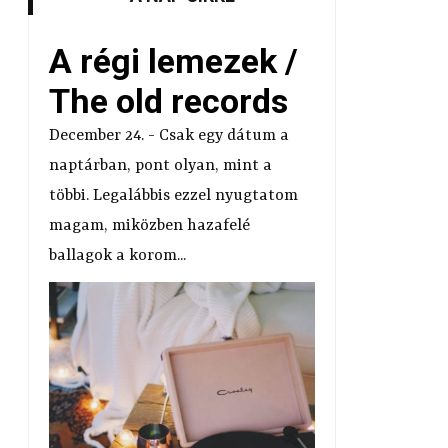
A régi lemezek /
The old records
December 24. - Csak egy dátum a
naptárban, pont olyan, mint a
többi. Legalábbis ezzel nyugtatom
magam, miközben hazafelé
ballagok a korom...