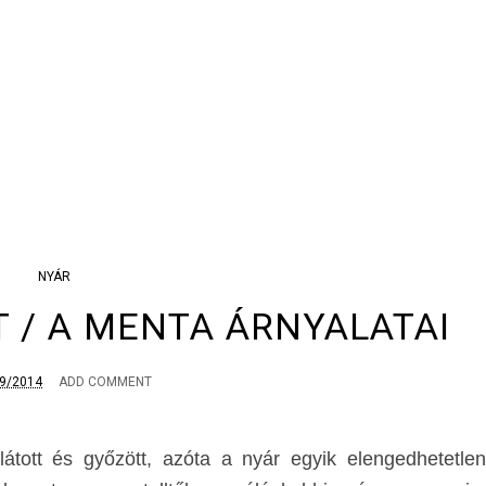
NYÁR
T / A MENTA ÁRNYALATAI
9/2014
ADD COMMENT
látott és győzött, azóta a nyár egyik elengedhetetlen