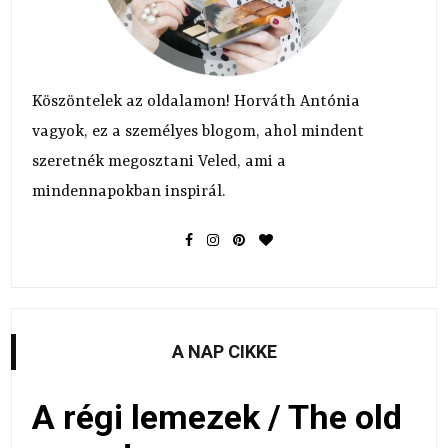
Köszöntelek az oldalamon! Horváth Antónia
vagyok, ez a személyes blogom, ahol mindent
szeretnék megosztani Veled, ami a
mindennapokban inspirál.
A NAP CIKKE
A régi lemezek / The old