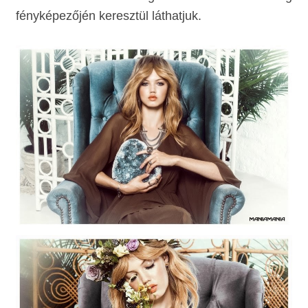
fényképezőjén keresztül láthatjuk.