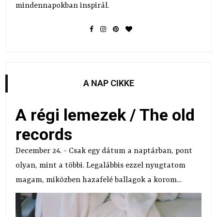
mindennapokban inspirál.
A NAP CIKKE
A régi lemezek / The old
records
December 24. - Csak egy dátum a naptárban, pont
olyan, mint a többi. Legalábbis ezzel nyugtatom
magam, miközben hazafelé ballagok a korom...