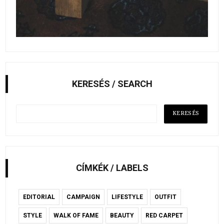
KERESÉS / SEARCH
CÍMKÉK / LABELS
EDITORIAL
CAMPAIGN
LIFESTYLE
OUTFIT
STYLE
WALK OF FAME
BEAUTY
RED CARPET