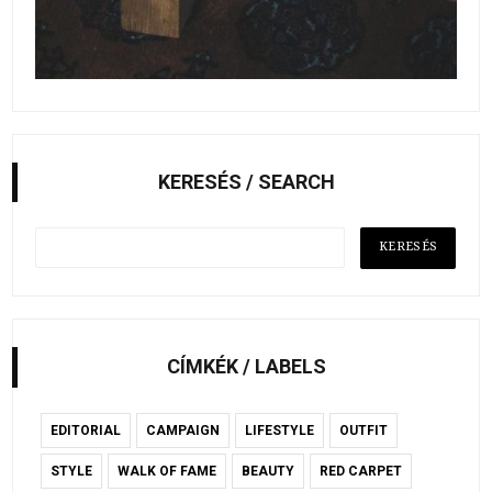
KERESÉS / SEARCH
CÍMKÉK / LABELS
EDITORIAL
CAMPAIGN
LIFESTYLE
OUTFIT
STYLE
WALK OF FAME
BEAUTY
RED CARPET