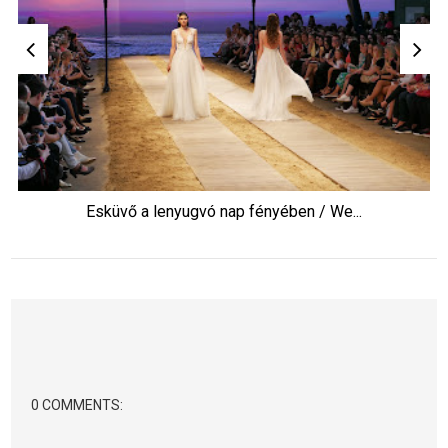
Esküvő a lenyugvó nap fényében / We...
0 COMMENTS: