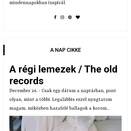
mindennapokban inspirál.
A NAP CIKKE
A régi lemezek / The old
records
December 24. - Csak egy dátum a naptárban, pont
olyan, mint a többi. Legalábbis ezzel nyugtatom
magam, miközben hazafelé ballagok a korom...