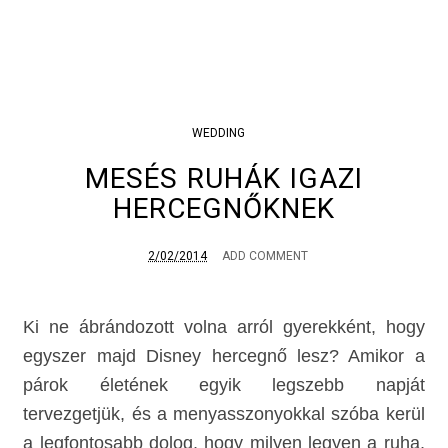
WEDDING
MESÉS RUHÁK IGAZI
HERCEGNŐKNEK
2/02/2014
ADD COMMENT
Ki ne ábrándozott volna arról gyerekként, hogy
egyszer majd Disney hercegnő lesz? Amikor a
párok életének egyik legszebb napját
tervezgetjük, és a menyasszonyokkal szóba kerül
a legfontosabb dolog, hogy milyen legyen a ruha,