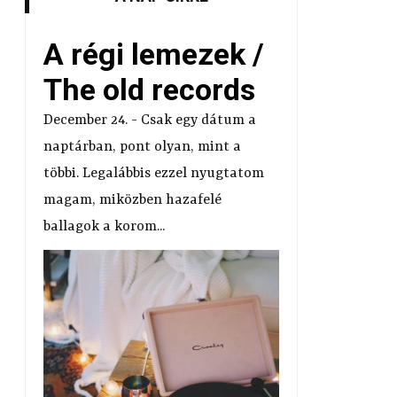
A régi lemezek /
The old records
December 24. - Csak egy dátum a
naptárban, pont olyan, mint a
többi. Legalábbis ezzel nyugtatom
magam, miközben hazafelé
ballagok a korom...