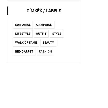
CÍMKÉK / LABELS
EDITORIAL
CAMPAIGN
LIFESTYLE
OUTFIT
STYLE
WALK OF FAME
BEAUTY
RED CARPET
FASHION