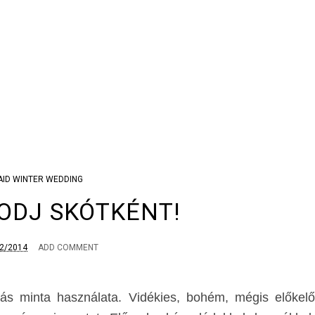
AID WINTER WEDDING
ODJ SKÓTKÉNT!
2/2014
ADD COMMENT
kás minta használata. Vidékies, bohém, mégis előkelő