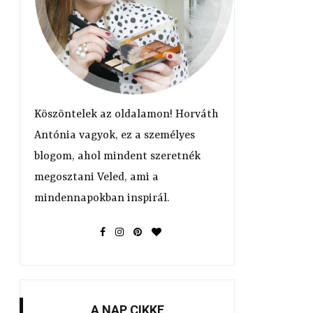
Köszöntelek az oldalamon! Horváth
Antónia vagyok, ez a személyes
blogom, ahol mindent szeretnék
megosztani Veled, ami a
mindennapokban inspirál.
A NAP CIKKE