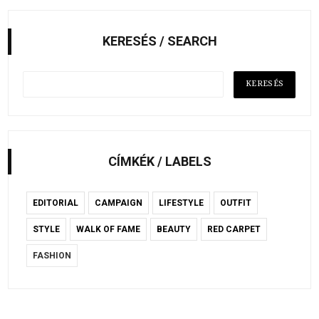
KERESÉS / SEARCH
CÍMKÉK / LABELS
EDITORIAL
CAMPAIGN
LIFESTYLE
OUTFIT
STYLE
WALK OF FAME
BEAUTY
RED CARPET
FASHION