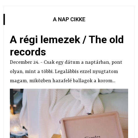
A NAP CIKKE
A régi lemezek / The old
records
December 24. - Csak egy dátum a naptárban, pont
olyan, mint a többi. Legalábbis ezzel nyugtatom
magam, miközben hazafelé ballagok a korom...