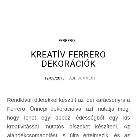
FERRERO
KREATÍV FERRERO
DEKORÁCIÓK
12/08/2013
ADD COMMENT
Rendkívüli ötletekkel készült az idei karácsonyra a
Ferrero. Ünnepi dekorációival azt mutatja meg,
hogy lehet egy doboz édességből egy kis
kreativitással mutatós díszeket készíteni. Az
ajándékcsomagolást is újra értelmezik, és az