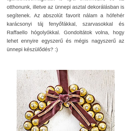
otthonunk, illetve az ünnepi asztal dekorálásban is
segítenek. Az abszolút favorit nálam a hófehér
karácsonyi táj fenyőfákkal, szarvasokkal és
Raffaello hógolyókkal. Gondoltátok volna, hogy
lehet ennyire egyszerű és mégis nagyszerű az
ünnepi készülődés? :)