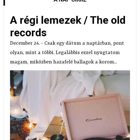
A régi lemezek / The old
records
December 24. - Csak egy dátum a naptárban, pont
olyan, mint a többi. Legalábbis ezzel nyugtatom
magam, miközben hazafelé ballagok a korom...