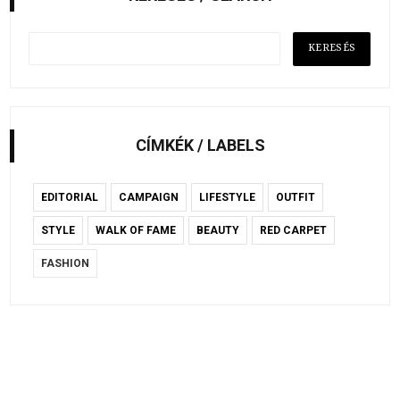
CÍMKÉK / LABELS
EDITORIAL
CAMPAIGN
LIFESTYLE
OUTFIT
STYLE
WALK OF FAME
BEAUTY
RED CARPET
FASHION