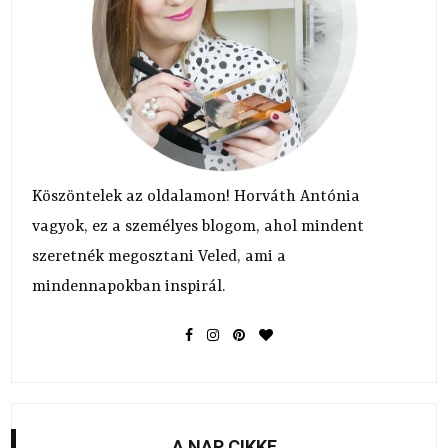
Köszöntelek az oldalamon! Horváth Antónia
vagyok, ez a személyes blogom, ahol mindent
szeretnék megosztani Veled, ami a
mindennapokban inspirál.
A NAP CIKKE