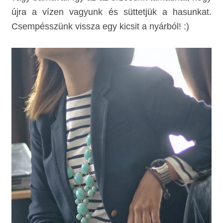
újra a vízen vagyunk és süttetjük a hasunkat.
Csempésszünk vissza egy kicsit a nyárból! :)