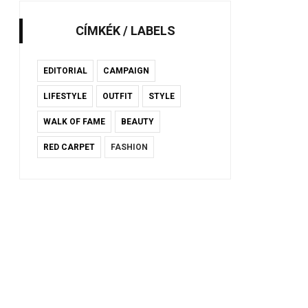
CÍMKÉK / LABELS
EDITORIAL
CAMPAIGN
LIFESTYLE
OUTFIT
STYLE
WALK OF FAME
BEAUTY
RED CARPET
FASHION