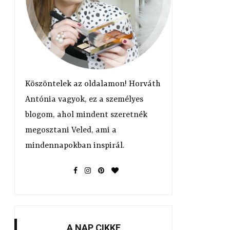
,
Köszöntelek az oldalamon! Horváth
Antónia vagyok, ez a személyes
blogom, ahol mindent szeretnék
megosztani Veled, ami a
mindennapokban inspirál.
A NAP CIKKE