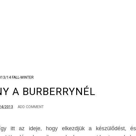
013/14 FALL-WINTER
Y A BURBERRYNÉL
24/2013
ADD COMMENT
y itt az ideje, hogy elkezdjük a készülődést, és