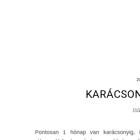
2
KARÁCSON
11/
Pontosan 1 hónap van karácsonyig, íg