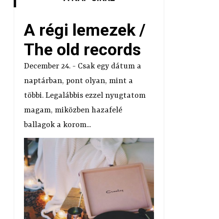
A régi lemezek /
The old records
December 24. - Csak egy dátum a
naptárban, pont olyan, mint a
többi. Legalábbis ezzel nyugtatom
magam, miközben hazafelé
ballagok a korom...