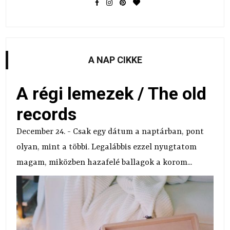
A NAP CIKKE
A régi lemezek / The old
records
December 24. - Csak egy dátum a naptárban, pont
olyan, mint a többi. Legalábbis ezzel nyugtatom
magam, miközben hazafelé ballagok a korom...