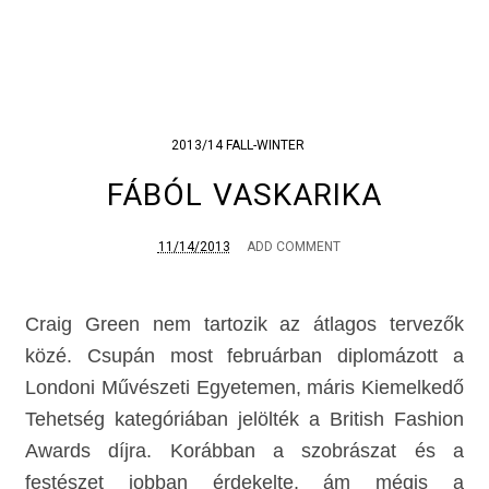
2013/14 FALL-WINTER
FÁBÓL VASKARIKA
11/14/2013
ADD COMMENT
Craig Green nem tartozik az átlagos tervezők
közé. Csupán most februárban diplomázott a
Londoni Művészeti Egyetemen, máris Kiemelkedő
Tehetség kategóriában jelölték a British Fashion
Awards díjra. Korábban a szobrászat és a
festészet jobban érdekelte, ám mégis a