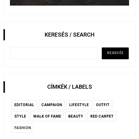
KERESÉS / SEARCH
CÍMKÉK / LABELS
EDITORIAL
CAMPAIGN
LIFESTYLE
OUTFIT
STYLE
WALK OF FAME
BEAUTY
RED CARPET
FASHION