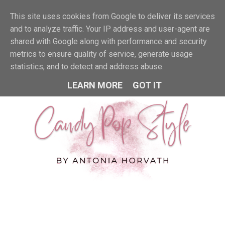
This site uses cookies from Google to deliver its services
MENU
and to analyze traffic. Your IP address and user-agent are
shared with Google along with performance and security
metrics to ensure quality of service, generate usage
statistics, and to detect and address abuse.
LEARN MORE
GOT IT