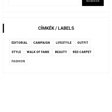
CÍMKÉK / LABELS
EDITORIAL
CAMPAIGN
LIFESTYLE
OUTFIT
STYLE
WALK OF FAME
BEAUTY
RED CARPET
FASHION