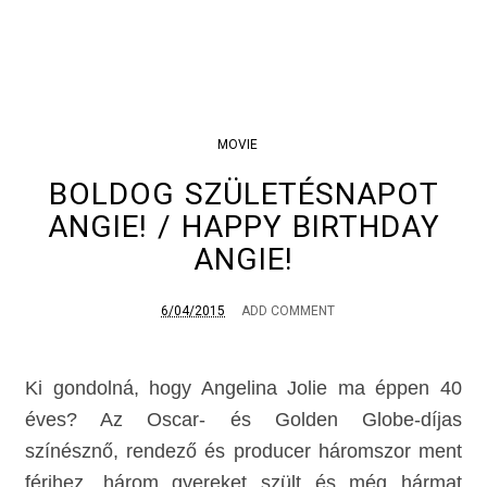
MOVIE
BOLDOG SZÜLETÉSNAPOT
ANGIE! / HAPPY BIRTHDAY
ANGIE!
6/04/2015
ADD COMMENT
Ki gondolná, hogy Angelina Jolie ma éppen 40
éves? Az Oscar- és Golden Globe-díjas
színésznő, rendező és producer háromszor ment
férjhez, három gyereket szült és még hármat