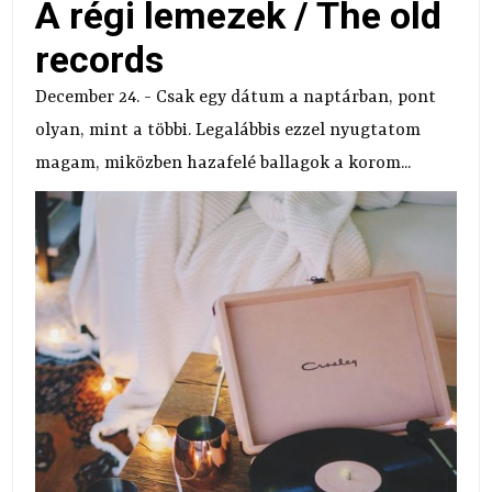
A régi lemezek / The old
records
December 24. - Csak egy dátum a naptárban, pont
olyan, mint a többi. Legalábbis ezzel nyugtatom
magam, miközben hazafelé ballagok a korom...