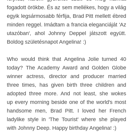
fogadott örökbe. És az sem mellékes, hogy a világ
egyik legsármosabb férfija, Brad Pitt mellett ébred
minden reggel. Imádtam a francia eleganciáját 'Az
utazóban', ahol Johnny Deppel játszott együtt.
Boldog születésnapot Angelina! :)
Who would think that Angelina Jolie turned 40
today? The Academy Award and Golden Globe
winner actress, director and producer married
three times, has given birth three children and
adopted three more. And not least, she wokes
up
every morning
beside one of the world's most
handsome men, Brad Pitt. I loved her French
ladylike style in 'The Tourist' where she played
with Johnny Deep. Happy birthday Angelina! :)