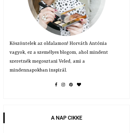
Köszöntelek az oldalamon! Horváth Antónia
vagyok, ez a személyes blogom, ahol mindent
szeretnék megosztani Veled, ami a
mindennapokban inspirál.
A NAP CIKKE