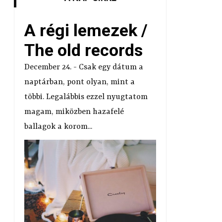
A régi lemezek /
The old records
December 24. - Csak egy dátum a
naptárban, pont olyan, mint a
többi. Legalábbis ezzel nyugtatom
magam, miközben hazafelé
ballagok a korom...