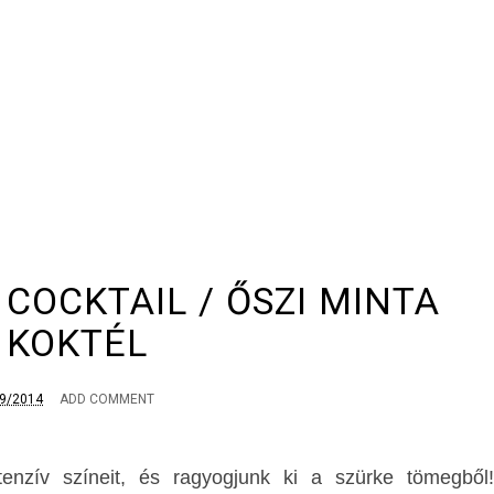
COCKTAIL / ŐSZI MINTA
KOKTÉL
9/2014
ADD COMMENT
tenzív színeit, és ragyogjunk ki a szürke tömegből!