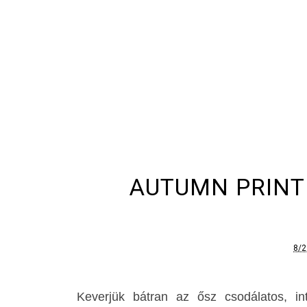
AUTUMN PRINT 
8/2
Keverjük bátran az ősz csodálatos, in