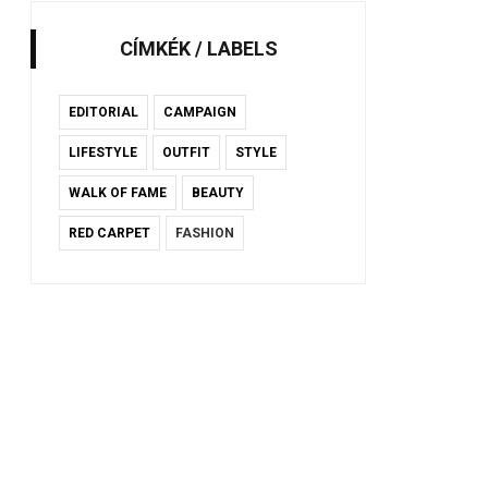
CÍMKÉK / LABELS
EDITORIAL
CAMPAIGN
LIFESTYLE
OUTFIT
STYLE
WALK OF FAME
BEAUTY
RED CARPET
FASHION