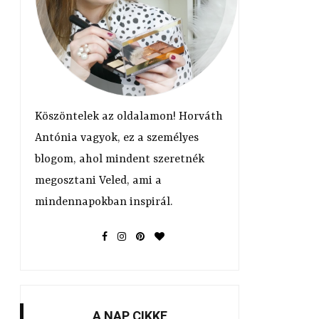
Köszöntelek az oldalamon! Horváth
Antónia vagyok, ez a személyes
blogom, ahol mindent szeretnék
megosztani Veled, ami a
mindennapokban inspirál.
A NAP CIKKE