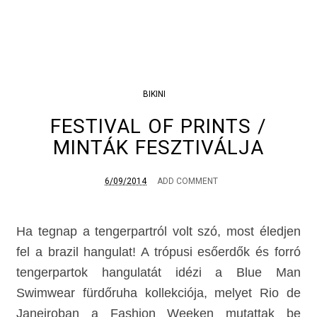
BIKINI
FESTIVAL OF PRINTS /
MINTÁK FESZTIVÁLJA
6/09/2014
ADD COMMENT
Ha tegnap a tengerpartról volt szó, most éledjen
fel a brazil hangulat! A trópusi esőerdők és forró
tengerpartok hangulatát idézi a Blue Man
Swimwear fürdőruha kollekciója, melyet Rio de
Janeiroban a Fashion Weeken mutattak be